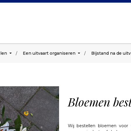
elen
Een uitvaart organiseren
Bijstand na de uitv
Bloemen best
Wij bestellen bloemen voor 