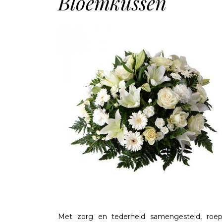
Bloemkussen
Met zorg en tederheid samengesteld, roe