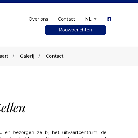
Over ons
Contact
NL
Rouwberichten
aart
Galerij
Contact
ellen
u en bezorgen ze bij het uitvaartcentrum, de