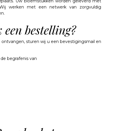
afplaats. Uw bloemstukken worden geleverd met
 Wij werken met een netwerk van zorgvuldig
en.
 een bestelling?
 ontvangen, sturen wij u een bevestigingsmail en
 de begrafenis van