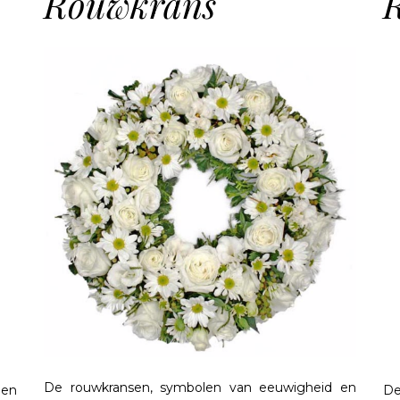
Rouwkrans
De rouwkransen, symbolen van eeuwigheid en
pen
De