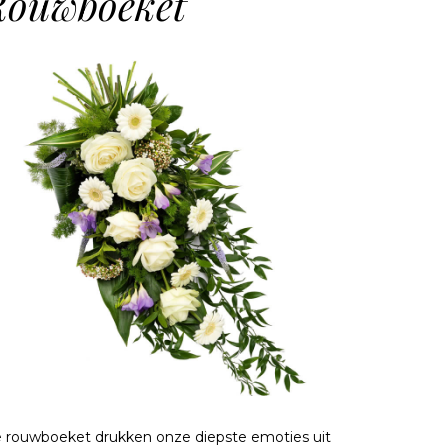
Rouwboeket
 rouwboeket drukken onze diepste emoties uit