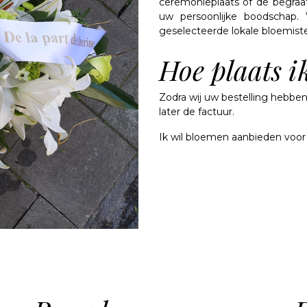
ceremonieplaats of de begra
uw persoonlijke boodschap.
geselecteerde lokale bloemist
Hoe plaats ik
Zodra wij uw bestelling hebben
later de factuur.
Ik wil bloemen aanbieden voor