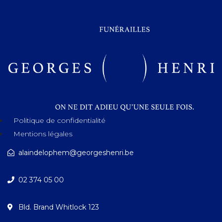
Politique de confidentialité
Mentions légales
alaindelophem@georgeshenri.be
02 374 05 00
Bld. Brand Whitlock 123