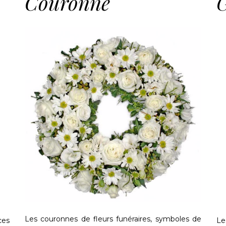
Couronne
Les couronnes de fleurs funéraires, symboles de
ces
Le