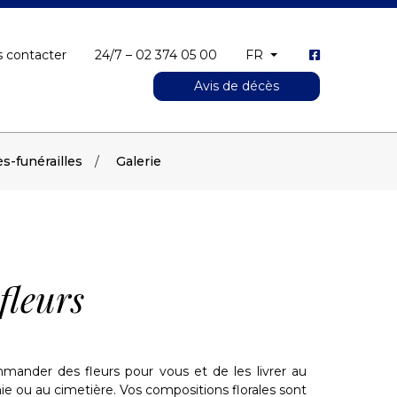
 contacter
24/7 – 02 374 05 00
FR
Avis de décès
s-funérailles
Galerie
fleurs
nder des fleurs pour vous et de les livrer au
ie ou au cimetière. Vos compositions florales sont