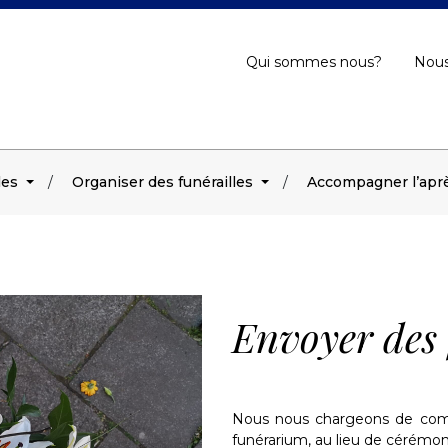
Qui sommes nous?
Nous
les
Organiser des funérailles
Accompagner l’aprè
Envoyer des 
Nous nous chargeons de comma
funérarium, au lieu de cérémon