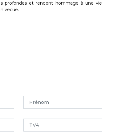
us profondes et rendent hommage à une vie
en vécue.