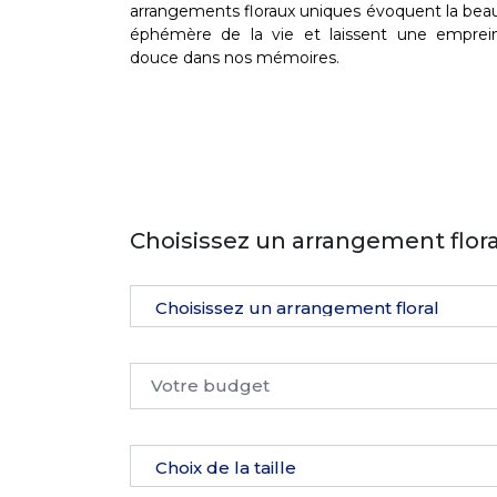
arrangements floraux uniques évoquent la bea
éphémère de la vie et laissent une emprei
douce dans nos mémoires.
Choisissez un arrangement flora