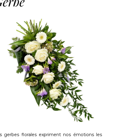
Gerbe
s gerbes florales expriment nos émotions les