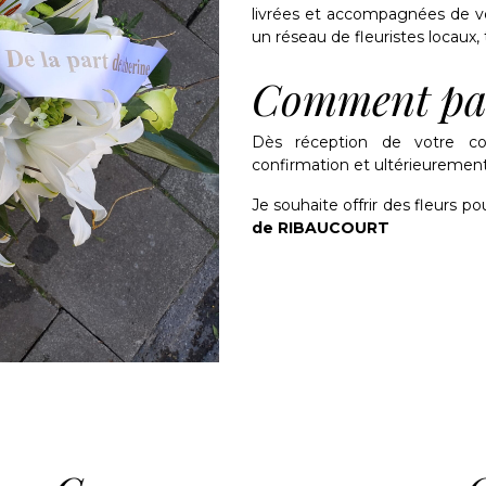
livrées et accompagnées de vo
un réseau de fleuristes locaux, t
Comment pa
Dès réception de votre c
confirmation et ultérieurement 
Je souhaite offrir des fleurs po
de RIBAUCOURT