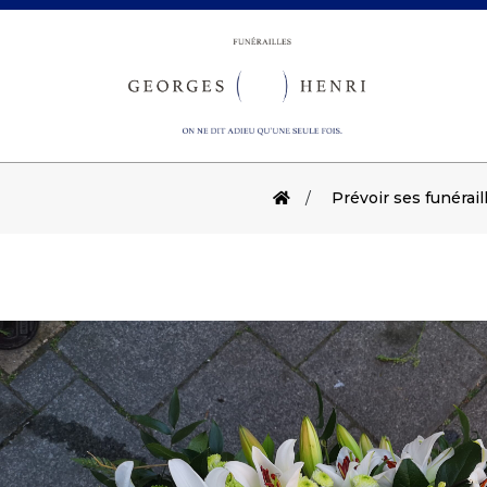
Prévoir ses funérail