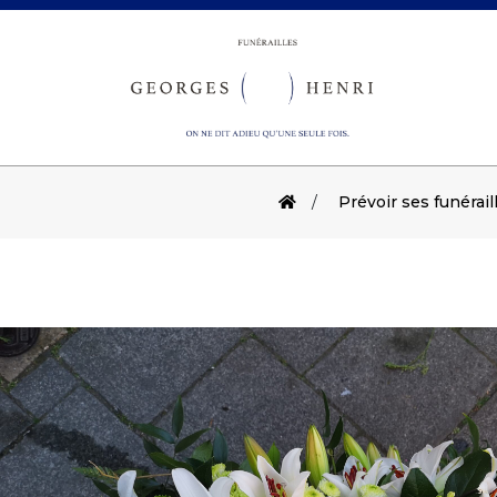
Prévoir ses funérail