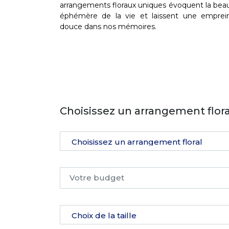
arrangements floraux uniques évoquent la bea
éphémère de la vie et laissent une emprei
douce dans nos mémoires.
Choisissez un arrangement flora