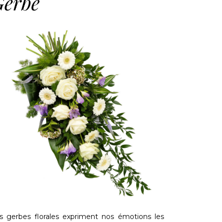
Gerbe
s gerbes florales expriment nos émotions les