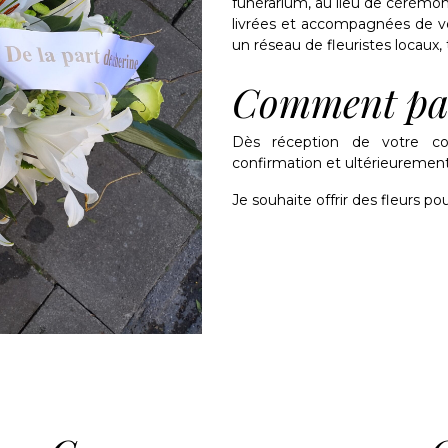
funérarium, au lieu de cérémon
livrées et accompagnées de vo
un réseau de fleuristes locaux, t
Comment pa
Dès réception de votre c
confirmation et ultérieurement 
Je souhaite offrir des fleurs pou