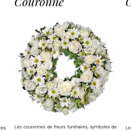
Couronne
Les couronnes de fleurs funéraires, symboles de
ces
Le