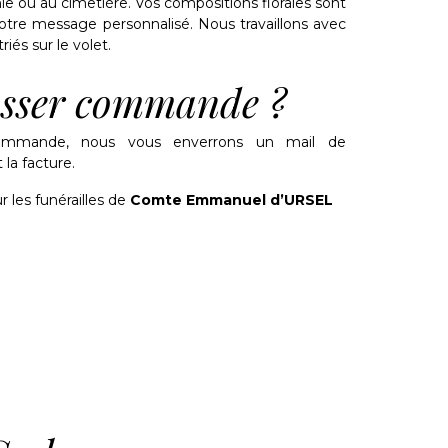
ie ou au cimetière. Vos compositions florales sont
tre message personnalisé. Nous travaillons avec
riés sur le volet.
sser commande ?
ommande, nous vous enverrons un mail de
la facture.
r les funérailles de
Comte Emmanuel d’URSEL