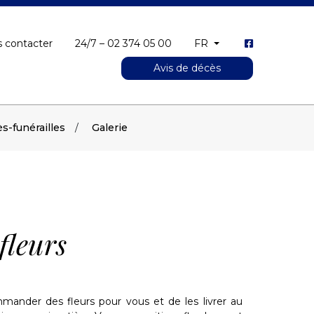
 contacter
24/7 – 02 374 05 00
FR
Avis de décès
s-funérailles
Galerie
fleurs
nder des fleurs pour vous et de les livrer au