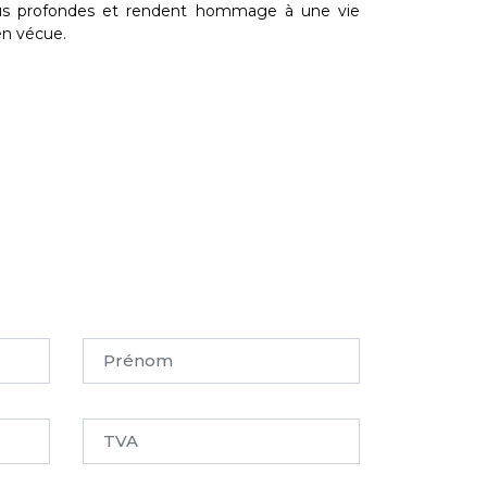
us profondes et rendent hommage à une vie
en vécue.