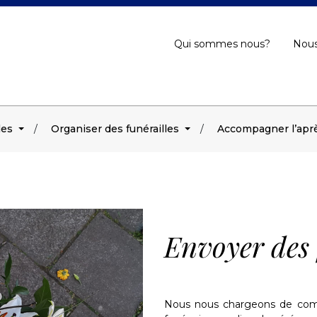
Qui sommes nous?
Nous
les
Organiser des funérailles
Accompagner l’aprè
Envoyer des 
Nous nous chargeons de comma