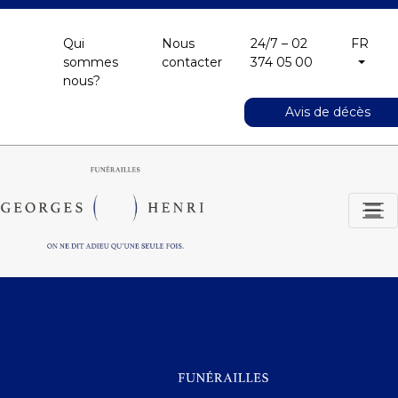
Qui
Nous
24/7 – 02
FR
sommes
contacter
374 05 00
nous?
Avis de décès