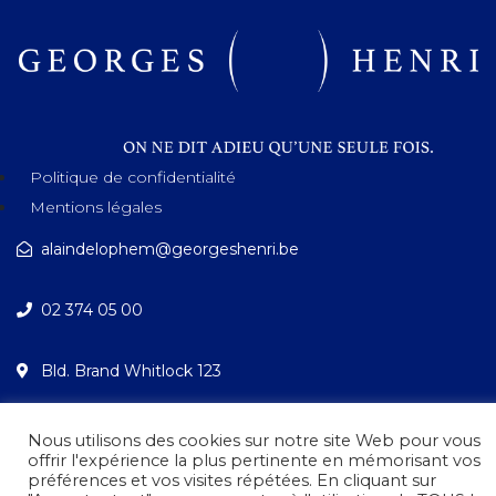
Politique de confidentialité
Mentions légales
alaindelophem@georgeshenri.be
02 374 05 00
Bld. Brand Whitlock 123
1200 Bruxelles
Nous utilisons des cookies sur notre site Web pour vous
offrir l'expérience la plus pertinente en mémorisant vos
préférences et vos visites répétées. En cliquant sur