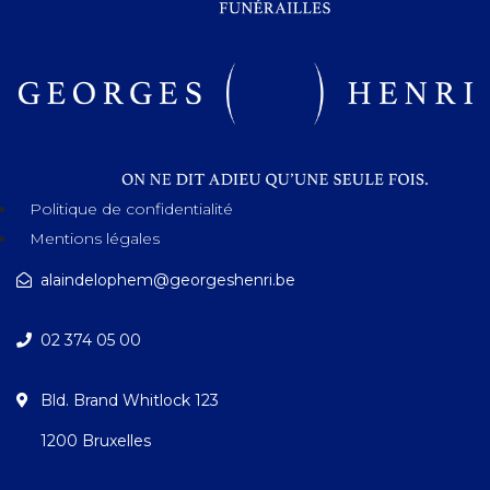
Politique de confidentialité
Mentions légales
alaindelophem@georgeshenri.be
02 374 05 00
Bld. Brand Whitlock 123
1200 Bruxelles