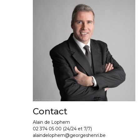
Contact
Alain de Lophem
02 374 05 00
(24/24 et 7/7)
alaindelophem@georgeshenri.be