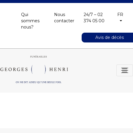
Qui
Nous
24/7 – 02
FR
sommes
contacter
374 05 00
nous?
Avis de décès