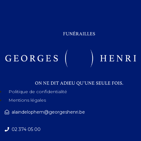
Politique de confidentialité
Mentions légales
alaindelophem@georgeshenri.be
02 374 05 00