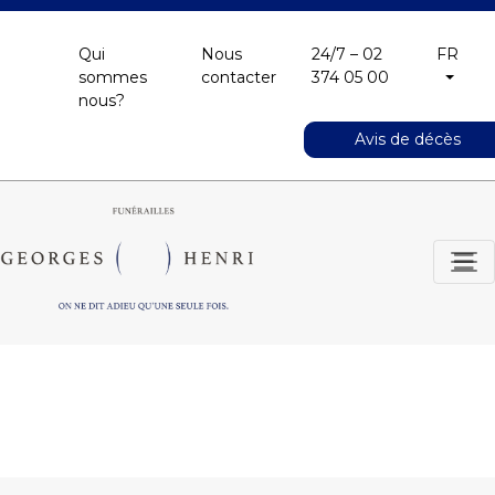
Qui
Nous
24/7 – 02
FR
sommes
contacter
374 05 00
nous?
Avis de décès