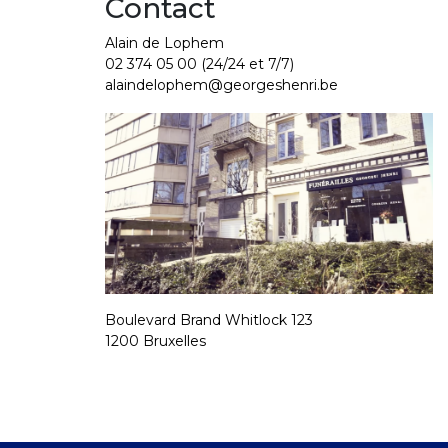
Contact
Alain de Lophem
02 374 05 00
(24/24 et 7/7)
alaindelophem@georgeshenri.be
Boulevard Brand Whitlock 123
1200 Bruxelles