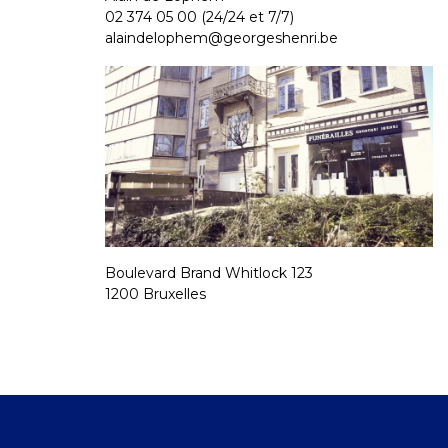
02 374 05 00
(24/24 et 7/7)
alaindelophem@georgeshenri.be
Boulevard Brand Whitlock 123
1200 Bruxelles