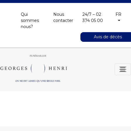
Qui
Nous
24/7 – 02
FR
sommes
contacter
374 05 00
nous?
Avis de décès