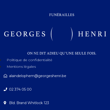
Politique de confidentialité
Mentions légales
alaindelophem@georgeshenri.be
02 374 05 00
Bld. Brand Whitlock 123