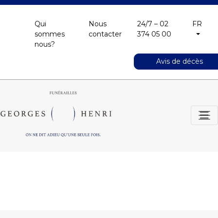
Qui
Nous
24/7 – 02
FR
sommes
contacter
374 05 00
nous?
Avis de décès