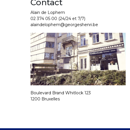
Contact
Alain de Lophem
02 374 05 00
(24/24 et 7/7)
alaindelophem@georgeshenri.be
Boulevard Brand Whitlock 123
1200 Bruxelles