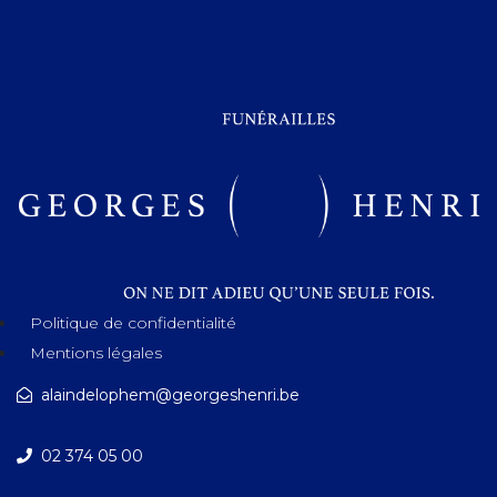
Politique de confidentialité
Mentions légales
alaindelophem@georgeshenri.be
02 374 05 00