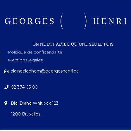
Politique de confidentialité
Mentions légales
alaindelophem@georgeshenri.be
02 374 05 00
Bld. Brand Whitlock 123
1200 Bruxelles