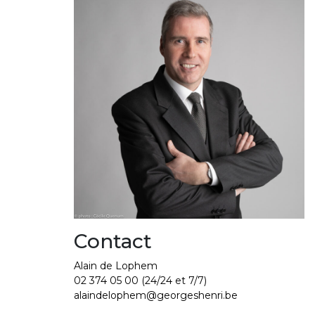
Contact
Alain de Lophem
02 374 05 00
(24/24 et 7/7)
alaindelophem@georgeshenri.be