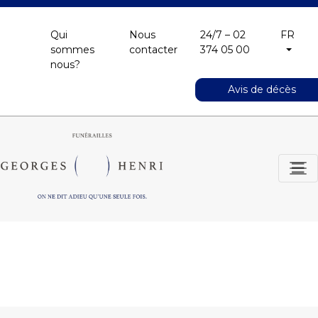
Qui
Nous
24/7 – 02
FR
sommes
contacter
374 05 00
nous?
Avis de décès