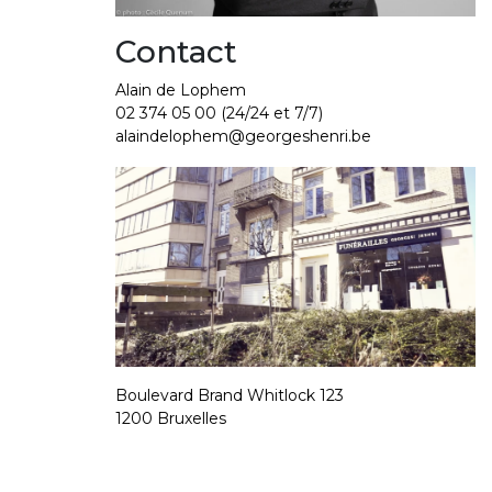
Contact
Alain de Lophem
02 374 05 00
(24/24 et 7/7)
alaindelophem@georgeshenri.be
Boulevard Brand Whitlock 123
1200 Bruxelles