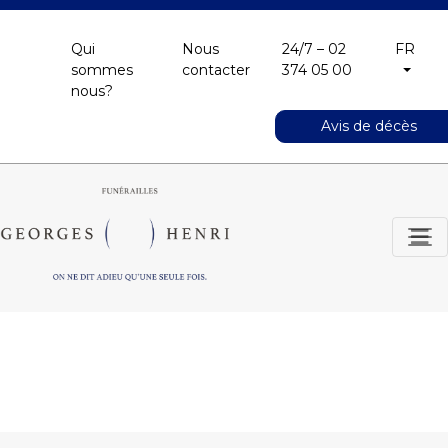
Qui
Nous
24/7 – 02
FR
sommes
contacter
374 05 00
nous?
Avis de décès