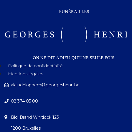
Politique de confidentialité
Mentions légales
alaindelophem@georgeshenri.be
02 374 05 00
Bld. Brand Whitlock 123
1200 Bruxelles