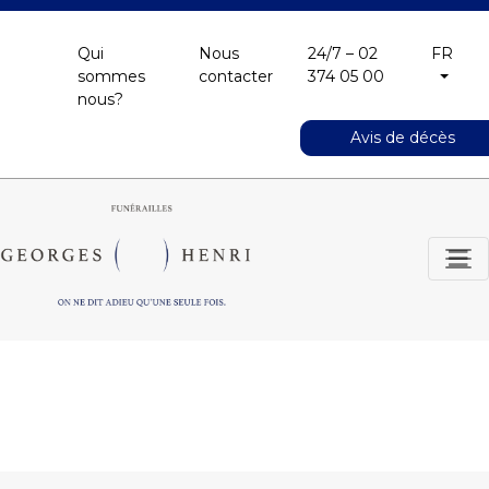
Qui
Nous
24/7 – 02
FR
sommes
contacter
374 05 00
nous?
Avis de décès