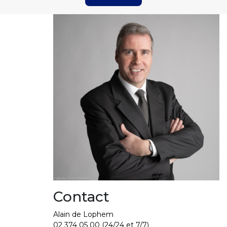
Contact
Alain de Lophem
02 374 05 00
(24/24 et 7/7)