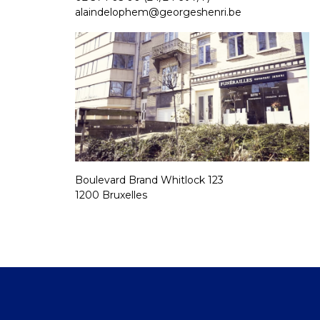
alaindelophem@georgeshenri.be
Boulevard Brand Whitlock 123
1200 Bruxelles