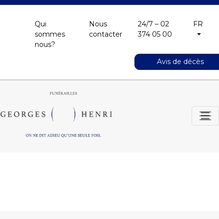
Qui
Nous
24/7 – 02
FR
sommes
contacter
374 05 00
nous?
Avis de décès