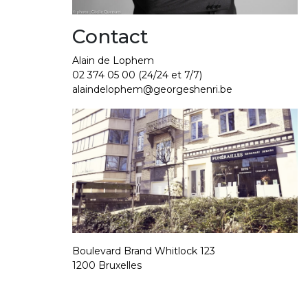
Contact
Alain de Lophem
02 374 05 00
(24/24 et 7/7)
alaindelophem@georgeshenri.be
Boulevard Brand Whitlock 123
1200 Bruxelles