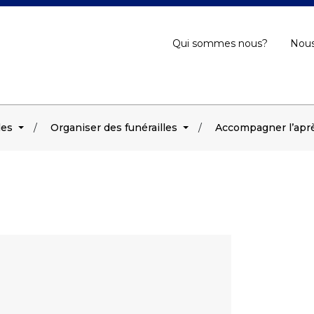
Qui sommes nous?
Nous
les
Organiser des funérailles
Accompagner l’aprè