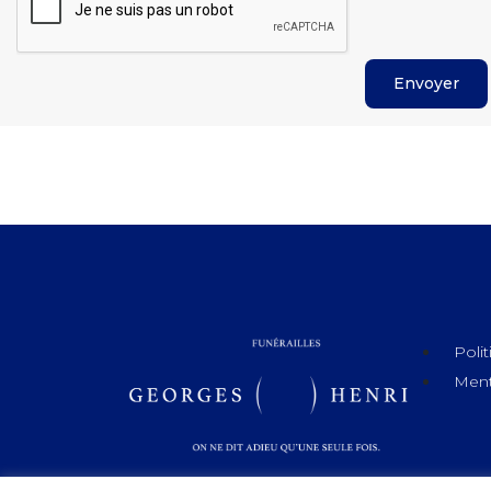
Polit
Ment