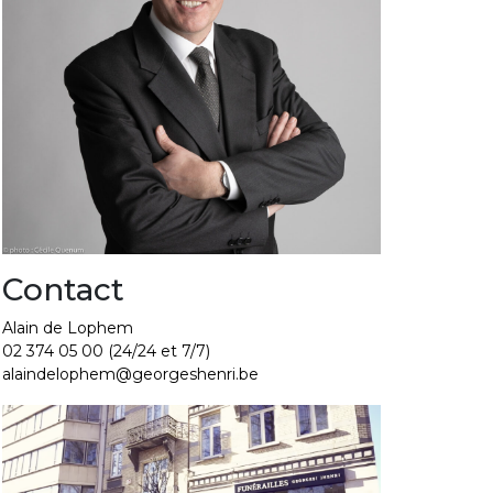
Contact
Alain de Lophem
02 374 05 00
(24/24 et 7/7)
alaindelophem@georgeshenri.be