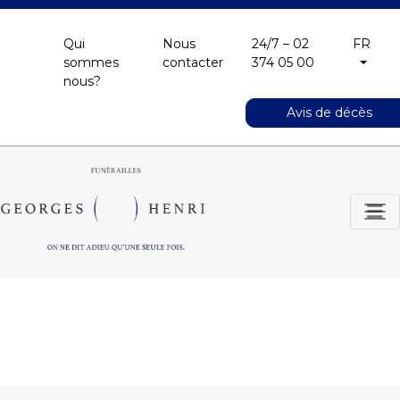
Qui
Nous
24/7 – 02
FR
sommes
contacter
374 05 00
nous?
Avis de décès