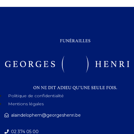
Politique de confidentialité
Mentions légales
alaindelophem@georgeshenri.be
02 374 05 00