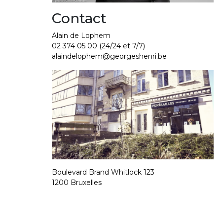
Contact
Alain de Lophem
02 374 05 00
(24/24 et 7/7)
alaindelophem@georgeshenri.be
Boulevard Brand Whitlock 123
1200 Bruxelles