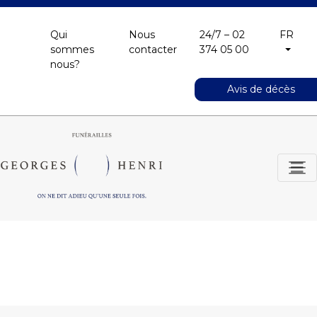
Qui
Nous
24/7 – 02
FR
sommes
contacter
374 05 00
nous?
Avis de décès