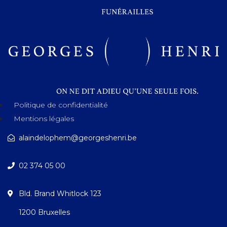
Politique de confidentialité
Mentions légales
alaindelophem@georgeshenri.be
02 374 05 00
Bld. Brand Whitlock 123
1200 Bruxelles