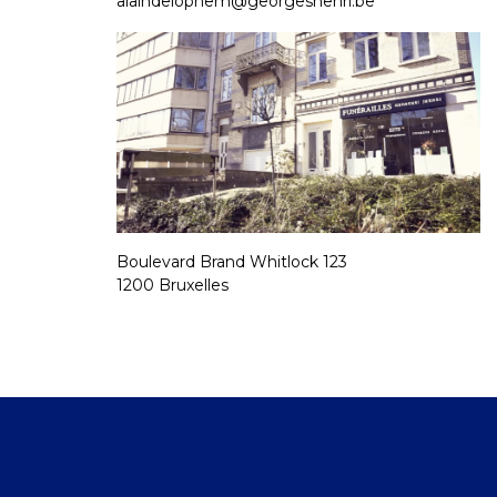
alaindelophem@georgeshenri.be
Boulevard Brand Whitlock 123
1200 Bruxelles