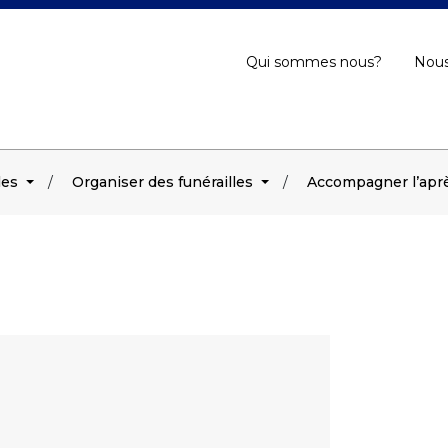
Qui sommes nous?
Nous
les
Organiser des funérailles
Accompagner l’aprè