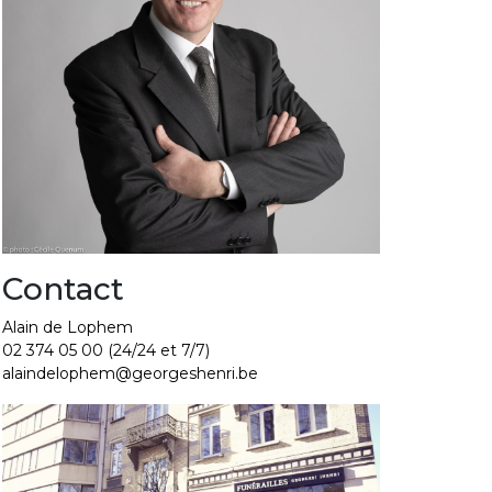
Contact
Alain de Lophem
02 374 05 00
(24/24 et 7/7)
alaindelophem@georgeshenri.be