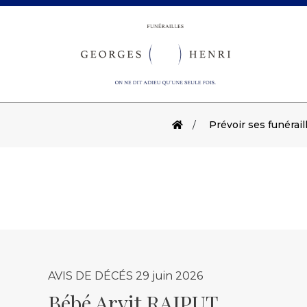
Prévoir ses funérail
AVIS DE DÉCÉS
29 juin 2026
Bébé Arvit RAJPUT