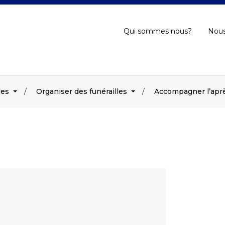
Qui sommes nous?
Nous
les
Organiser des funérailles
Accompagner l’aprè