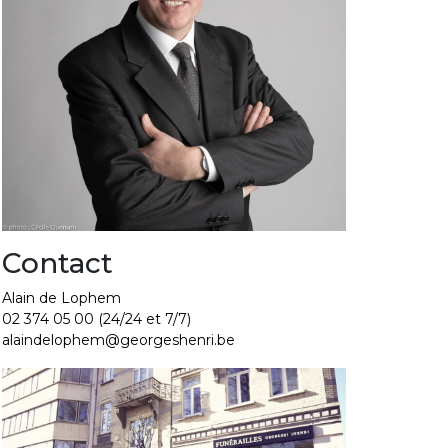
Contact
Alain de Lophem
02 374 05 00
(24/24 et 7/7)
alaindelophem@georgeshenri.be