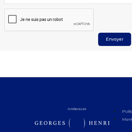
Polit
Ment