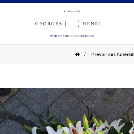
Prévoir ses funérail