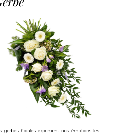
Gerbe
s gerbes florales expriment nos émotions les