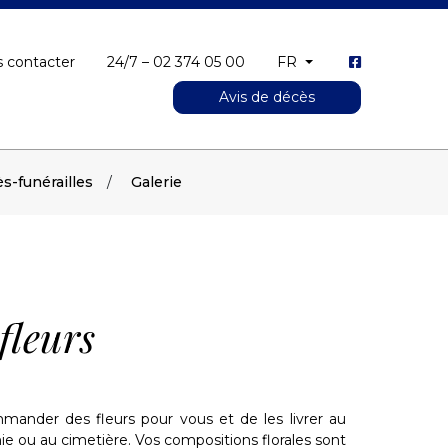
 contacter
24/7 – 02 374 05 00
FR
Avis de décès
s-funérailles
Galerie
fleurs
nder des fleurs pour vous et de les livrer au
ie ou au cimetière. Vos compositions florales sont