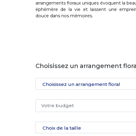
arrangements floraux uniques évoquent la bea
éphémère de la vie et laissent une emprei
douce dans nos mémoires.
Choisissez un arrangement flora