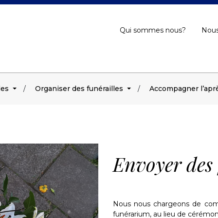
Qui sommes nous?
Nous
les
Organiser des funérailles
Accompagner l’aprè
Envoyer des 
Nous nous chargeons de comma
funérarium, au lieu de cérémon