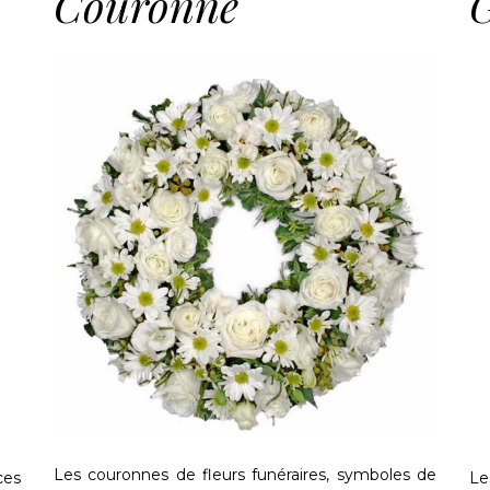
Couronne
Les couronnes de fleurs funéraires, symboles de
ces
Le