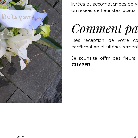
livrées et accompagnées de vo
un réseau de fleuristes locaux, t
Comment pa
Dès réception de votre c
confirmation et ultérieurement 
Je souhaite offrir des fleurs
CUYPER