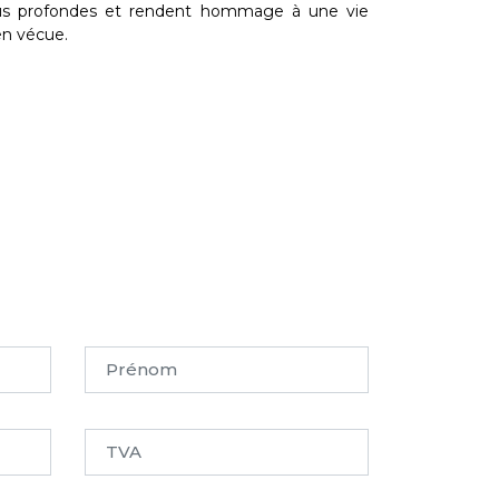
us profondes et rendent hommage à une vie
en vécue.