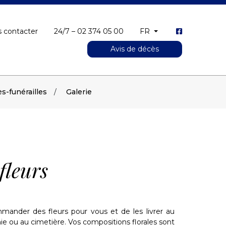
 contacter
24/7 – 02 374 05 00
FR
Avis de décès
s-funérailles
Galerie
fleurs
nder des fleurs pour vous et de les livrer au
ie ou au cimetière. Vos compositions florales sont