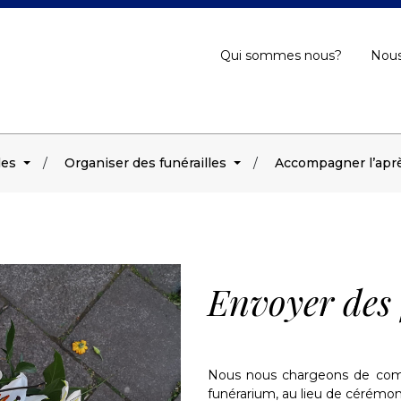
Qui sommes nous?
Nous
les
Organiser des funérailles
Accompagner l’aprè
Envoyer des 
Nous nous chargeons de comma
funérarium, au lieu de cérémon