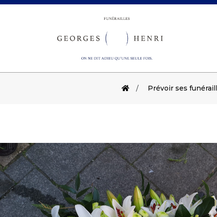
Prévoir ses funérail