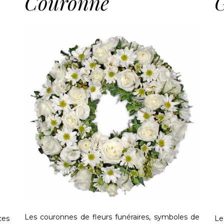
Couronne
Les couronnes de fleurs funéraires, symboles de
ces
Le