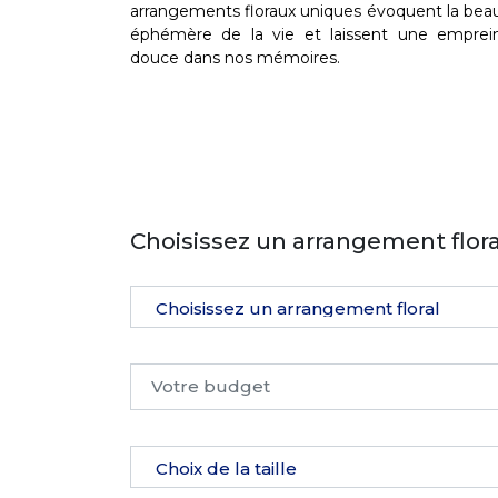
arrangements floraux uniques évoquent la bea
éphémère de la vie et laissent une emprei
douce dans nos mémoires.
Choisissez un arrangement flora