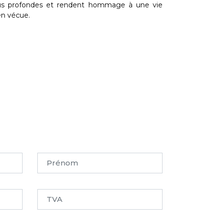
us profondes et rendent hommage à une vie
en vécue.