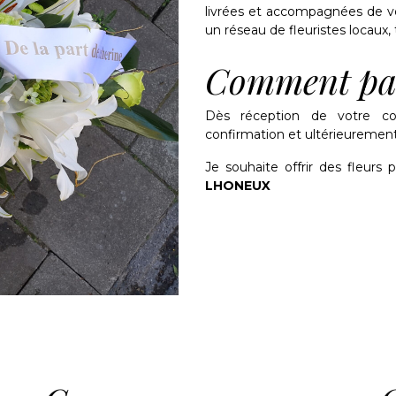
livrées et accompagnées de vo
un réseau de fleuristes locaux, t
Comment pa
Dès réception de votre c
confirmation et ultérieurement 
Je souhaite offrir des fleurs 
LHONEUX