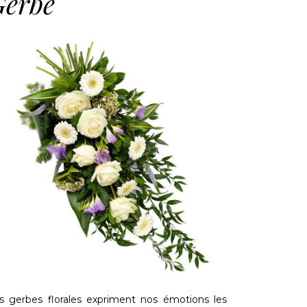
Gerbe
s gerbes florales expriment nos émotions les