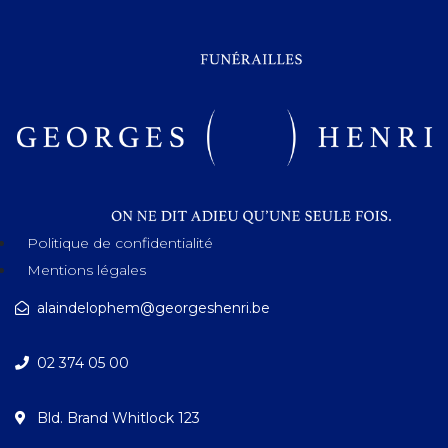
Politique de confidentialité
Mentions légales
alaindelophem@georgeshenri.be
02 374 05 00
Bld. Brand Whitlock 123