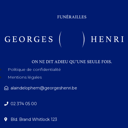
Politique de confidentialité
Mentions légales
alaindelophem@georgeshenri.be
02 374 05 00
Bld. Brand Whitlock 123