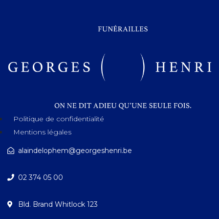
Politique de confidentialité
Mentions légales
alaindelophem@georgeshenri.be
02 374 05 00
Bld. Brand Whitlock 123