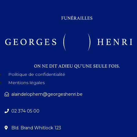
Politique de confidentialité
Mentions légales
alaindelophem@georgeshenri.be
02 374 05 00
Bld. Brand Whitlock 123