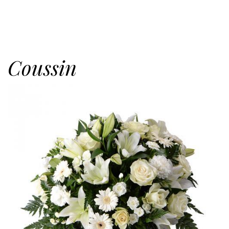
Coussin